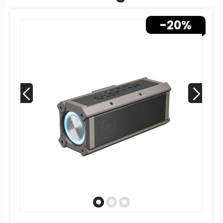
5000mAh batteri
-20%