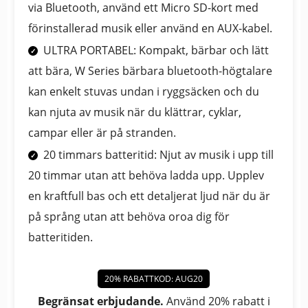
via Bluetooth, använd ett Micro SD-kort med
förinstallerad musik eller använd en AUX-kabel.
ULTRA PORTABEL: Kompakt, bärbar och lätt
att bära, W Series bärbara bluetooth-högtalare
kan enkelt stuvas undan i ryggsäcken och du
kan njuta av musik när du klättrar, cyklar,
campar eller är på stranden.
20 timmars batteritid: Njut av musik i upp till
20 timmar utan att behöva ladda upp. Upplev
en kraftfull bas och ett detaljerat ljud när du är
på språng utan att behöva oroa dig för
batteritiden.
20% RABATTKOD: AUG20
Begränsat erbjudande.
Använd 20% rabatt i