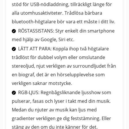
stöd för USB-nödladdning, tillräckligt länge för
alla utomhusaktiviteter. Trådlösa bärbara
bluetooth-högtalare bör vara ett måste i ditt liv.
RÖSTASSISTANS: Styr enkelt din smartphone
med hjälp av Google, Siri etc.
LÄTT ATT PARA: Koppla ihop två högtalare
trådlöst för dubbel volym eller omslutande
stereoljud, njut verkligen av surroundljudet från
en biograf, det är en hörselupplevelse som
verkligen saknar motstycke.
RGB-LJUS: Regnbågsliknande ljusshow som
pulserar, fasas och lyser i takt med din musik.
Medan du njuter av musik kan ljus med
gradienter verkligen ge dig feststämning. Eller
stäng av den om du inte känner för det.