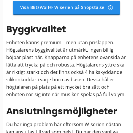
Visa BlitzWolf® W-serien på Shopsta.se
Byggkvalitet
Enheten känns premium – men utan prislappen.
Högtalarens byggkvalitet är utmärkt, ingen billig
böjbar plast här. Knapparna på enhetens ovansida är
lätta att trycka på och robusta. Högtalarens yttre skal
är riktigt starkt och det finns också 4 halkskyddande
silikonkuddar i varje hörn av basen. Dessa håller
högtalaren på plats på ett mycket bra sätt och
enheten rör sig inte när musiken spelas på full volym.
Anslutningsmöjligheter
Du har inga problem här eftersom W-serien nästan
kan anslutas till vad som helst. Du har den vanliga