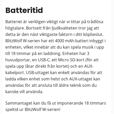
Batteritid
Batteriet är verkligen viktigt när vi tittar på trådlösa
högtalare. Bortsett från ljudkvaliteten tror jag att
detta är den näst viktigaste faktorn i ditt köpbeslut.
BlitzWolf W-serien har ett 4000 mAh-batteri inbyggt i
enheten, vilket innebär att du kan spela musik i upp
till 18 timmar på en laddning. Enheten har 3
huvudportar, en USB-C, ett Micro SD-kort (för att
spela upp låtar direkt från kortet) och en AUX-
kabelport. USB-uttaget kan enkelt användas för att
ladda vilken enhet som helst och AUX-uttaget kan
användas för att ansluta till äldre teknik som du
kanske vill använda.
Sammantaget kan du få ut imponerande 18 timmars
speltid ur BlitzWolf W-serien!