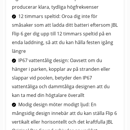
producerar klara, tydliga högfrekvenser
12 timmars speltid: Oroa dig inte för
småsaker som att ladda ditt batteri eftersom JBL
Flip 6 ger dig upp till 12 timmars speltid på en
enda laddning, så att du kan hålla festen igång
längre
IP67 vattentålig design: Oavsett om du
hänger i parken, kopplar av på stranden eller
slappar vid poolen, betyder den IP67
vattentåliga och dammtåliga designen att du
kan ta med din högtalare överallt
Modig design möter modigt ljud: En
mångsidig design innebär att du kan ställa Flip 6
vertikalt eller horisontellt och det kraftfulla JBL