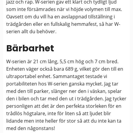
jazz och rap. W-serien gav ett klart och tydligt ljud
som inte försämrades när vi höjde volymen till max.
Oavsett om du vill ha en avslappnad tillställning i
trädgården eller en fullskalig hemmafest, så har W-
serien allt du behöver.
Bärbarhet
W-serien är 21 cm lång, 5,5 cm hög och 7 cm bred.
Enheten väger också bara 689 g, vilket gör den till en
ultraportabel enhet. Sammantaget testade vi
portabiliteten hos W-serien ganska mycket. Jag tar
med den till parker, slänger ner den i väskan, spelar
den i bilen och tar med den ut i trädgården. Jag tycker
personligen att det är den perfekta storleken för en
trådlös högtalare, inte för liten så att ljudet blir
lidande men inte heller för stor så att du inte kan ta
med den någonstans!