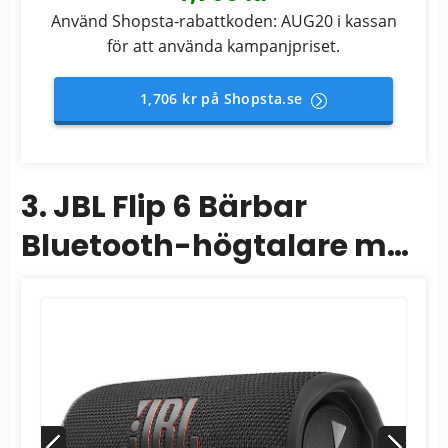
Använd Shopsta-rabattkoden: AUG20 i kassan
för att använda kampanjpriset.
1,706 kr på Shopsta.se
3. JBL Flip 6 Bärbar
Bluetooth-högtalare med
2-vägs högtalarsystem
och kraftfull JBL...