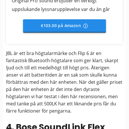
Original Pro Sound erbjuder en verkligt
uppslukande lyssnarupplevelse var du än går
€103.00 på Amazon
JBL är ett bra högtalarmärke och Flip 6 är en
fantastisk Bluetooth-högtalare som ger klart, skarpt
ljud och till ett medelhögt till högt pris. Återigen
anser vi att batteritiden är en sak som skulle kunna
förbättras med den här enheten. När det gäller priset
på den här enheten är det inte den dyraste
högtalaren vi har testat i den här recensionen, men
med tanke på att 500LK har ett liknande pris får du
färre funktioner för pengarna.
4. Bose SoundLink Flex