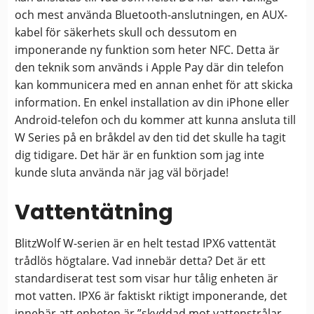
och mest använda Bluetooth-anslutningen, en AUX-
kabel för säkerhets skull och dessutom en
imponerande ny funktion som heter NFC. Detta är
den teknik som används i Apple Pay där din telefon
kan kommunicera med en annan enhet för att skicka
information. En enkel installation av din iPhone eller
Android-telefon och du kommer att kunna ansluta till
W Series på en bråkdel av den tid det skulle ha tagit
dig tidigare. Det här är en funktion som jag inte
kunde sluta använda när jag väl började!
Vattentätning
BlitzWolf W-serien är en helt testad IPX6 vattentät
trådlös högtalare. Vad innebär detta? Det är ett
standardiserat test som visar hur tålig enheten är
mot vatten. IPX6 är faktiskt riktigt imponerande, det
innebär att enheten är ”skyddad mot vattenstrålar