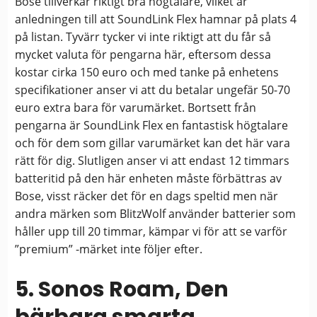
Bose tillverkar riktigt bra högtalare, vilket är
anledningen till att SoundLink Flex hamnar på plats 4
på listan. Tyvärr tycker vi inte riktigt att du får så
mycket valuta för pengarna här, eftersom dessa
kostar cirka 150 euro och med tanke på enhetens
specifikationer anser vi att du betalar ungefär 50-70
euro extra bara för varumärket. Bortsett från
pengarna är SoundLink Flex en fantastisk högtalare
och för dem som gillar varumärket kan det här vara
rätt för dig. Slutligen anser vi att endast 12 timmars
batteritid på den här enheten måste förbättras av
Bose, visst räcker det för en dags speltid men när
andra märken som BlitzWolf använder batterier som
håller upp till 20 timmar, kämpar vi för att se varför
”premium” -märket inte följer efter.
5. Sonos Roam, Den