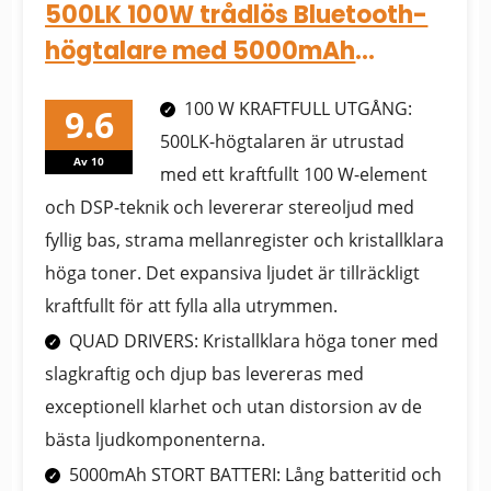
500LK 100W trådlös Bluetooth-
högtalare med 5000mAh
batteri
100 W KRAFTFULL UTGÅNG:
500LK-högtalaren är utrustad
Av 10
med ett kraftfullt 100 W-element
och DSP-teknik och levererar stereoljud med
fyllig bas, strama mellanregister och kristallklara
höga toner. Det expansiva ljudet är tillräckligt
kraftfullt för att fylla alla utrymmen.
QUAD DRIVERS: Kristallklara höga toner med
slagkraftig och djup bas levereras med
exceptionell klarhet och utan distorsion av de
bästa ljudkomponenterna.
5000mAh STORT BATTERI: Lång batteritid och