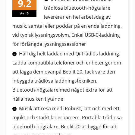
trådlösa bluetooth-högtalare
Av 10
levererar en hel arbetsdag av
musik, samtal eller poddar på en enda laddning,
vid typisk lyssningsvolym. Enkel USB-C-laddning
för förlängda lyssningssessioner
Håll dig helt laddad med Qi-trådlös laddning:
Ladda kompatibla telefoner och enheter genom
att lägga dem ovanpå Beolit 20, tack vare den
inbyggda trådlösa laddningstekniken.
Bluetooth-högtalare med något extra för att
hålla musiken flytande
Musik att resa med: Robust, lätt och med ett
mjukt och starkt läderbärrem. Portabla trådlösa
bluetooth-högtalare, Beolit 20 är byggd för att