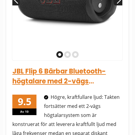
JBL Flip 6 Bärbar Bluetooth-
högtalare med 2-vägs
högtalarsystem och kraftfull
Högre, kraftfullare ljud: Takten
JBL...
fortsätter med ett 2-vägs
Av 10
högtalarsystem som är
konstruerat för att leverera kraftfullt ljud med
låga frekvenser medan en separat diskant