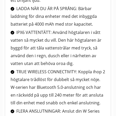
ett briljant ljud.
LADDA NÄR DU ÄR PÅ SPRÅNG: Bärbar
laddning för dina enheter med det inbyggda
batteriet på 4000 mAh med stor kapacitet.
IPX6 VATTENTÄTT: Använd högtalaren i vått
vatten så mycket du vill. Den här högtalaren är
byggd för att tåla vattenstrålar med tryck, så
använd den i regn, dusch eller i närheten av
vatten utan att behöva oroa dig.
TRUE WIRELESS CONNECTIVITY: Koppla ihop 2
högtalare trådlöst för dubbelt så mycket nöje.
W-serien har Bluetooth 5.0-anslutning och har
en räckvidd på upp till 240 meter för att ansluta
till din enhet med snabb och enkel anslutning.
FLERA ANSLUTNINGAR: Anslut din W Series