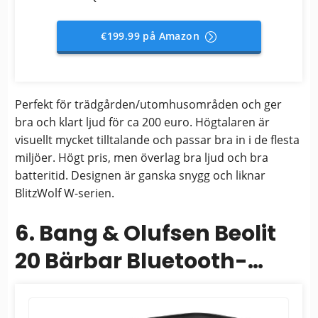
€199.99 på Amazon
Perfekt för trädgården/utomhusområden och ger
bra och klart ljud för ca 200 euro. Högtalaren är
visuellt mycket tilltalande och passar bra in i de flesta
miljöer. Högt pris, men överlag bra ljud och bra
batteritid. Designen är ganska snygg och liknar
BlitzWolf W-serien.
6. Bang & Olufsen Beolit
20 Bärbar Bluetooth-
högtalare - Svart
Antracit...