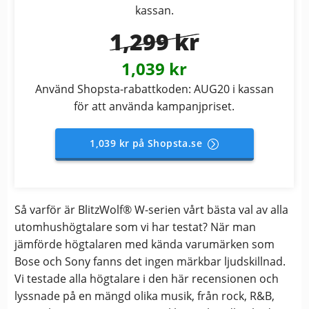
kassan.
1,299 kr
1,039 kr
Använd Shopsta-rabattkoden: AUG20 i kassan
för att använda kampanjpriset.
1,039 kr på Shopsta.se
Så varför är BlitzWolf® W-serien vårt bästa val av alla
utomhushögtalare som vi har testat? När man
jämförde högtalaren med kända varumärken som
Bose och Sony fanns det ingen märkbar ljudskillnad.
Vi testade alla högtalare i den här recensionen och
lyssnade på en mängd olika musik, från rock, R&B,