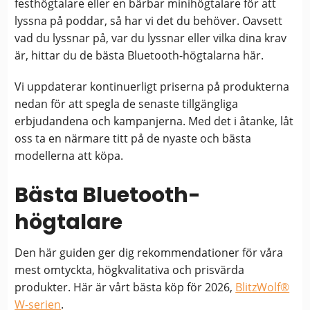
festhögtalare eller en bärbar minihögtalare för att
lyssna på poddar, så har vi det du behöver. Oavsett
vad du lyssnar på, var du lyssnar eller vilka dina krav
är, hittar du de bästa Bluetooth-högtalarna här.
Vi uppdaterar kontinuerligt priserna på produkterna
nedan för att spegla de senaste tillgängliga
erbjudandena och kampanjerna. Med det i åtanke, låt
oss ta en närmare titt på de nyaste och bästa
modellerna att köpa.
Bästa Bluetooth-
högtalare
Den här guiden ger dig rekommendationer för våra
mest omtyckta, högkvalitativa och prisvärda
produkter. Här är vårt bästa köp för 2026,
BlitzWolf®
W-serien
.