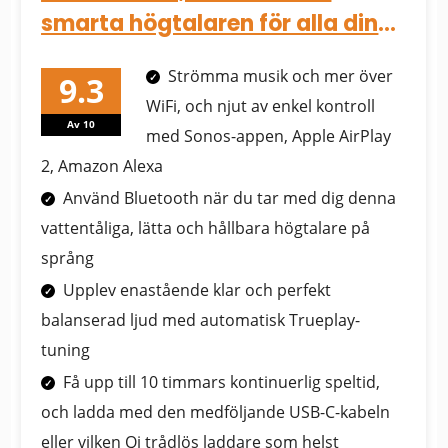
smarta högtalaren för alla dina
lyssningsäventyr (Med...
Strömma musik och mer över
WiFi, och njut av enkel kontroll
Av 10
med Sonos-appen, Apple AirPlay
2, Amazon Alexa
Använd Bluetooth när du tar med dig denna
vattentåliga, lätta och hållbara högtalare på
språng
Upplev enastående klar och perfekt
balanserad ljud med automatisk Trueplay-
tuning
Få upp till 10 timmars kontinuerlig speltid,
och ladda med den medföljande USB-C-kabeln
eller vilken Qi trådlös laddare som helst