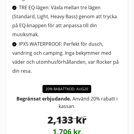
TRE EQ-lägen: Växla mellan tre lägen
(Standard, Light, Heavy Bass) genom att trycka
på EQ-knappen för att anpassa till din
musiksmak.
IPX5 WATERPROOF: Perfekt för dusch,
vandring och camping. Inga bekymmer med
väder och utomhusförhållanden, var Rocker på
din resa.
20% RABATTKOD: AUG20
Begränsat erbjudande.
Använd 20% rabatt i
kassan.
2,133 kr
1,706 kr