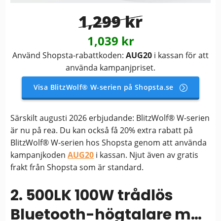
1,299 kr
1,039 kr
Använd Shopsta-rabattkoden:
AUG20
i kassan för att
använda kampanjpriset.
Visa BlitzWolf® W-serien på Shopsta.se
Särskilt augusti 2026 erbjudande: BlitzWolf® W-serien
är nu på rea. Du kan också få 20% extra rabatt på
BlitzWolf® W-serien hos Shopsta genom att använda
kampanjkoden
AUG20
i kassan. Njut även av gratis
frakt från Shopsta som är standard.
2. 500LK 100W trådlös
Bluetooth-högtalare med