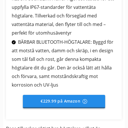
uppfylla IP67-standarder för vattentäta
högtalare. Tillverkad och förseglad med
vattentäta material, den flyter till och med –
perfekt för utomhusäventyr
BÄRBAR BLUETOOTH-HÖGTALARE: Byggd för
att motstå vatten, damm och skräp, i en design
som tål fall och rost, går denna kompakta
högtalare dit du går. Den är också lätt att hålla
och förvara, samt motståndskraftig mot
korrosion och UV-ljus
€229.99 på Amazon