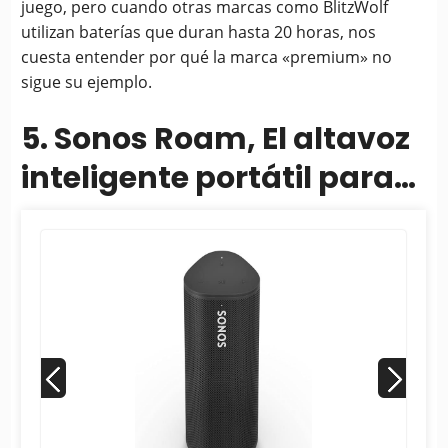
juego, pero cuando otras marcas como BlitzWolf
utilizan baterías que duran hasta 20 horas, nos
cuesta entender por qué la marca «premium» no
sigue su ejemplo.
5. Sonos Roam, El altavoz
inteligente portátil para
todas tus aventuras de
escucha (Con.....