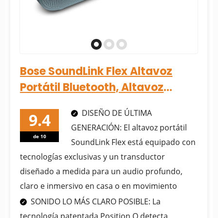
Bose SoundLink Flex Altavoz
Portátil Bluetooth, Altavoz
Inalámbrico Impermeable
DISEÑO DE ÚLTIMA
para.....
GENERACIÓN: El altavoz portátil
de 10
SoundLink Flex está equipado con
tecnologías exclusivas y un transductor
diseñado a medida para un audio profundo,
claro e inmersivo en casa o en movimiento
SONIDO LO MÁS CLARO POSIBLE: La
tecnología patentada Position Q detecta