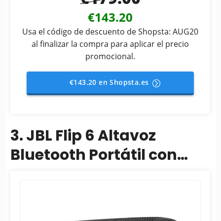
€143.20
Usa el código de descuento de Shopsta: AUG20
al finalizar la compra para aplicar el precio
promocional.
€143.20 en Shopsta.es
3. JBL Flip 6 Altavoz
Bluetooth Portátil con
Sistema de Altavoces de 2
Vías y Potente JBL...