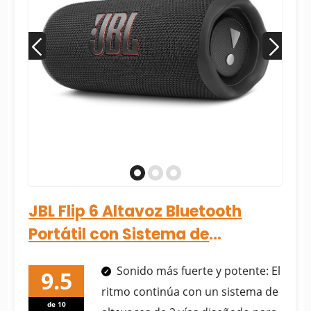
JBL Flip 6 Altavoz Bluetooth
Portátil con Sistema de
Altavoces de 2 Vías y Potente
Sonido más fuerte y potente: El
JBL...
ritmo continúa con un sistema de
de 10