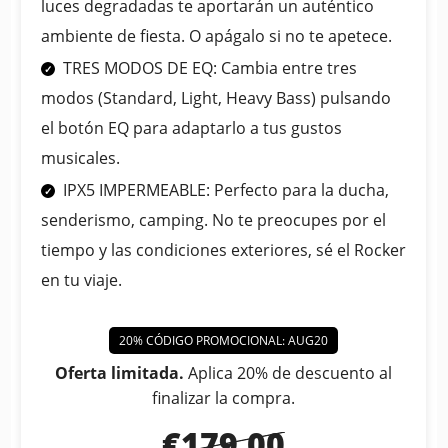
luces degradadas te aportarán un auténtico
ambiente de fiesta. O apágalo si no te apetece.
TRES MODOS DE EQ: Cambia entre tres
modos (Standard, Light, Heavy Bass) pulsando
el botón EQ para adaptarlo a tus gustos
musicales.
IPX5 IMPERMEABLE: Perfecto para la ducha,
senderismo, camping. No te preocupes por el
tiempo y las condiciones exteriores, sé el Rocker
en tu viaje.
20% CÓDIGO PROMOCIONAL: AUG20
Oferta limitada.
Aplica 20% de descuento al
finalizar la compra.
€179.00