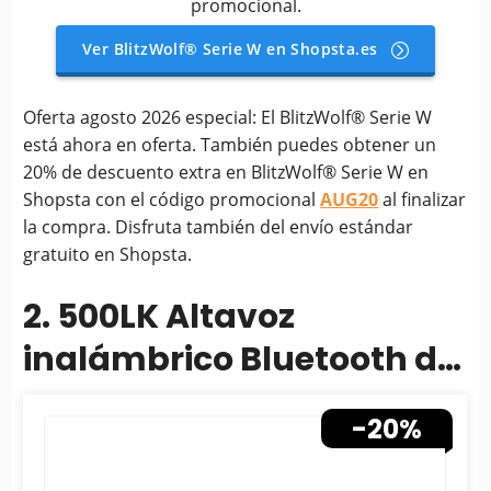
promocional.
Ver BlitzWolf® Serie W en Shopsta.es
Oferta agosto 2026 especial: El BlitzWolf® Serie W
está ahora en oferta. También puedes obtener un
20% de descuento extra en BlitzWolf® Serie W en
Shopsta con el código promocional
AUG20
al finalizar
la compra. Disfruta también del envío estándar
gratuito en Shopsta.
2. 500LK Altavoz
inalámbrico Bluetooth de
100 W con batería de 5000
-20%
mAh