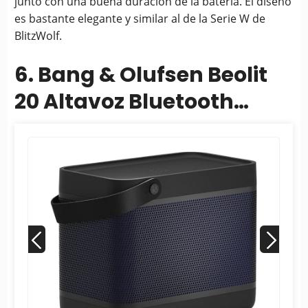
junto con una buena duración de la batería. El diseño
es bastante elegante y similar al de la Serie W de
BlitzWolf.
6. Bang & Olufsen Beolit
20 Altavoz Bluetooth
Portátil - Negro
Antracita...