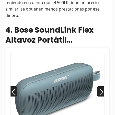
teniendo en cuenta que el 500LK tiene un precio
similar, se obtienen menos prestaciones por ese
dinero.
4. Bose SoundLink Flex
Altavoz Portátil
Bluetooth, Altavoz
Inalámbrico
Impermeable para.....