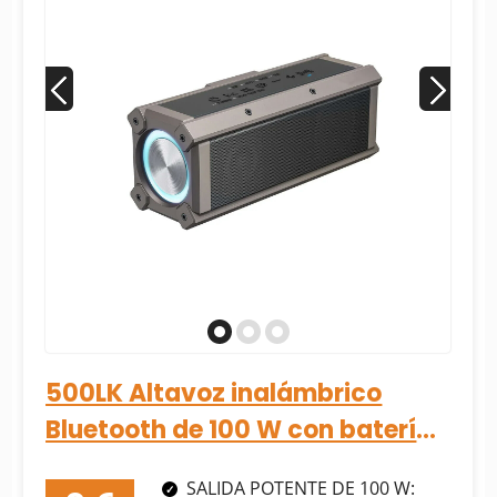
500LK Altavoz inalámbrico
Bluetooth de 100 W con batería
de 5000 mAh
SALIDA POTENTE DE 100 W: