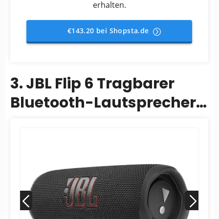
erhalten.
€143.20 bei Shopsta.de
3. JBL Flip 6 Tragbarer
Bluetooth-Lautsprecher
mit 2-Wege-
Lautsprechersystem und
kraftvol...