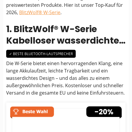
preiswertesten Produkte. Hier ist unser Top-Kauf für
2026,
BlitzWolf® W-Serie
.
1. BlitzWolf® W-Serie
Kabelloser wasserdichter
Bluetooth-Lautsprecher
✓ BESTE BLUETOOTH-LAUTSPRECHER
Die W-Serie bietet einen hervorragenden Klang, eine
lange Akkulaufzeit, leichte Tragbarkeit und ein
wasserdichtes Design – und das alles zu einem
außergewöhnlichen Preis. Kostenloser und schneller
Versand in die gesamte EU und keine Einfuhrsteuern.
-20%