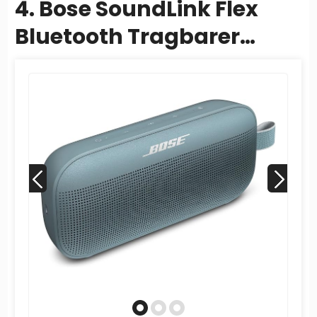
4. Bose SoundLink Flex
Bluetooth Tragbarer
Lautsprecher, Drahtloser
Wasserdichter Lautspr...