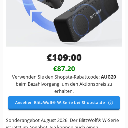
€109.00
€87.20
Verwenden Sie den Shopsta-Rabattcode:
AUG20
beim Bezahlvorgang, um den Aktionspreis zu
erhalten.
Ansehen BlitzWolf® W-Serie bei Shopsta.de
Sonderangebot August 2026: Der BlitzWolf® W-Serie
ist jetzt im Angebot. Sie können auch einen