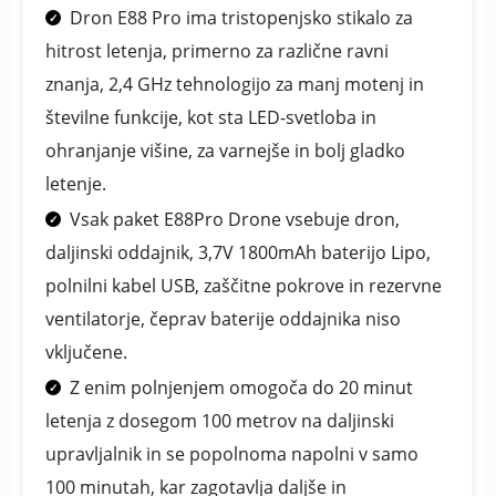
Dron E88 Pro ima tristopenjsko stikalo za
hitrost letenja, primerno za različne ravni
znanja, 2,4 GHz tehnologijo za manj motenj in
številne funkcije, kot sta LED-svetloba in
ohranjanje višine, za varnejše in bolj gladko
letenje.
Vsak paket E88Pro Drone vsebuje dron,
daljinski oddajnik, 3,7V 1800mAh baterijo Lipo,
polnilni kabel USB, zaščitne pokrove in rezervne
ventilatorje, čeprav baterije oddajnika niso
vključene.
Z enim polnjenjem omogoča do 20 minut
letenja z dosegom 100 metrov na daljinski
upravljalnik in se popolnoma napolni v samo
100 minutah, kar zagotavlja daljše in