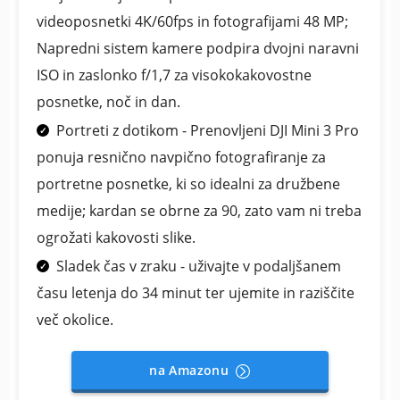
videoposnetki 4K/60fps in fotografijami 48 MP;
Napredni sistem kamere podpira dvojni naravni
ISO in zaslonko f/1,7 za visokokakovostne
posnetke, noč in dan.
Portreti z dotikom - Prenovljeni DJI Mini 3 Pro
ponuja resnično navpično fotografiranje za
portretne posnetke, ki so idealni za družbene
medije; kardan se obrne za 90, zato vam ni treba
ogrožati kakovosti slike.
Sladek čas v zraku - uživajte v podaljšanem
času letenja do 34 minut ter ujemite in raziščite
več okolice.
na Amazonu