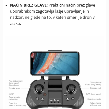
NAČIN BREZ GLAVE
: Praktični način brez glave
uporabnikom zagotavlja lažje upravljanje in
nadzor, ne glede na to, v kateri smeri je dron v
zraku.