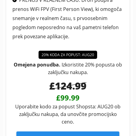
prenos WiFi FPV (First Person View), ki omogoča
snemanje v realnem času, s prvoosebnim
pogledom neposredno na vaš pametni telefon
prek povezane aplikacije.
20% KODA ZA POPUST: AUG20
Omejena ponudba.
Izkoristite 20% popusta ob
zaključku nakupa.
£124.99
£99.99
Uporabite kodo za popust Shopsta: AUG20 ob
zaključku nakupa, da unovčite promocijsko
ceno.