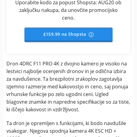
Uporabite kodo za popust Shopsta: AUG20 ob
zaključku nakupa, da unovčite promocijsko
ceno.
£159.99 na Shopsta
Dron 4DRC F11 PRO 4K z dvojno kamero je visoko na
lestvici najbolje ocenjenih dronov in je odlična izbira
za navdušence. Ta brezpilotni zrakoplov zagotavlja
izjemno razmerje med kakovostjo in ceno, saj ponuja
vrhunske funkcije po zelo ugodni ceni. Ugled
blagovne znamke in napredne specifikacije so za tiste,
ki iščejo kakovost in vzdržljivost.
Ta dron je opremljen s funkcijami, ki bodo navdušile
vsakogar. Njegova spodnja kamera 4K ESC HD +