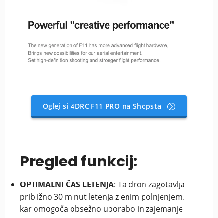
Oglej si 4DRC F11 PRO na Shopsta
Pregled funkcij:
OPTIMALNI ČAS LETENJA
: Ta dron zagotavlja
približno 30 minut letenja z enim polnjenjem,
kar omogoča obsežno uporabo in zajemanje