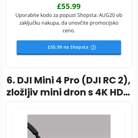
£55.99
Uporabite kodo za popust Shopsta: AUG20 ob
zaključku nakupa, da unovčite promocijsko
ceno.
£55.99 na Shopsta
6. DJI Mini 4 Pro (DJI RC 2),
zložljiv mini dron s 4K HDR
video kamero za...