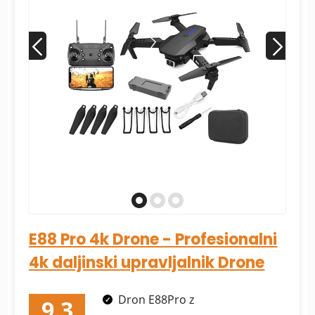
E88 Pro 4k Drone - Profesionalni
4k daljinski upravljalnik Drone
Dron E88Pro z