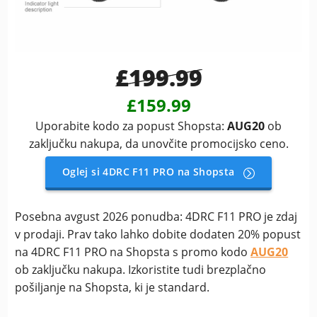
£199.99
£159.99
Uporabite kodo za popust Shopsta:
AUG20
ob
zaključku nakupa, da unovčite promocijsko ceno.
Oglej si 4DRC F11 PRO na Shopsta
Posebna avgust 2026 ponudba: 4DRC F11 PRO je zdaj
v prodaji. Prav tako lahko dobite dodaten 20% popust
na 4DRC F11 PRO na Shopsta s promo kodo
AUG20
ob zaključku nakupa. Izkoristite tudi brezplačno
pošiljanje na Shopsta, ki je standard.