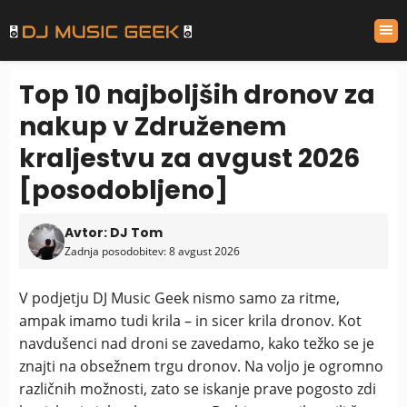
Top 10 najboljših dronov za
nakup v Združenem
kraljestvu za avgust 2026
[posodobljeno]
Avtor: DJ Tom
Zadnja posodobitev: 8 avgust 2026
V podjetju DJ Music Geek nismo samo za ritme,
ampak imamo tudi krila – in sicer krila dronov. Kot
navdušenci nad droni se zavedamo, kako težko se je
znajti na obsežnem trgu dronov. Na voljo je ogromno
različnih možnosti, zato se iskanje prave pogosto zdi