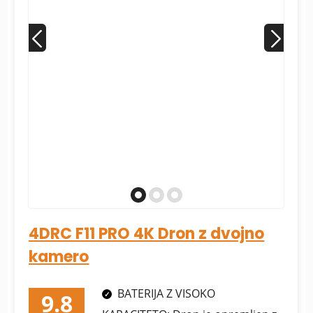
4DRC F11 PRO 4K Dron z dvojno
kamero
BATERIJA Z VISOKO