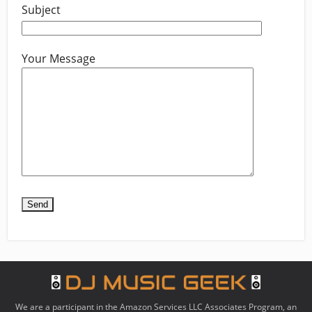
Subject
Your Message
We are a participant in the Amazon Services LLC Associates Program, an