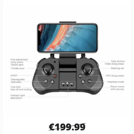
€199.99