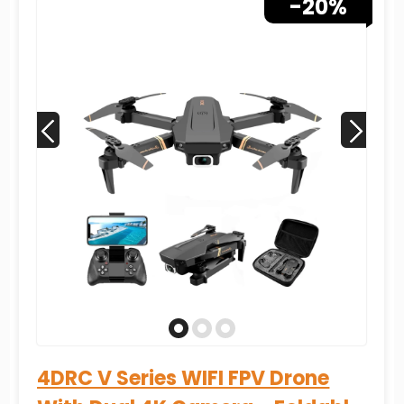
-20%
Drone Quadcopter
4DRC V Series WIFI FPV Drone