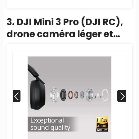
3. DJI Mini 3 Pro (DJI RC),
drone caméra léger et
pliable avec vidéo
4K/60fps,...