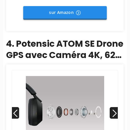
sur Amazon
4. Potensic ATOM SE Drone
GPS avec Caméra 4K, 62
minutes de Temps de Vol,
< 249 g, 4KM...