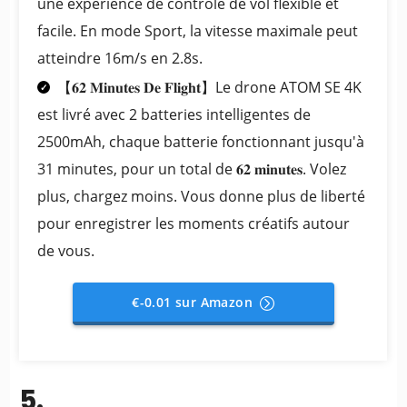
une expérience de contrôle de vol flexible et
facile. En mode Sport, la vitesse maximale peut
atteindre 16m/s en 2.8s.
【𝟔𝟐 𝐌𝐢𝐧𝐮𝐭𝐞𝐬 𝐃𝐞 𝐅𝐥𝐢𝐠𝐡𝐭】Le drone ATOM SE 4K
est livré avec 2 batteries intelligentes de
2500mAh, chaque batterie fonctionnant jusqu'à
31 minutes, pour un total de 𝟔𝟐 𝐦𝐢𝐧𝐮𝐭𝐞𝐬. Volez
plus, chargez moins. Vous donne plus de liberté
pour enregistrer les moments créatifs autour
de vous.
€-0.01 sur Amazon
5.