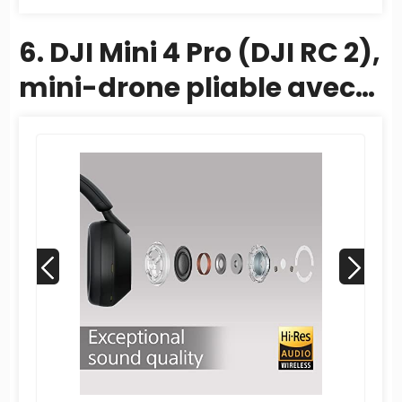
6. DJI Mini 4 Pro (DJI RC 2),
mini-drone pliable avec
caméra vidéo 4K HDR
pour...