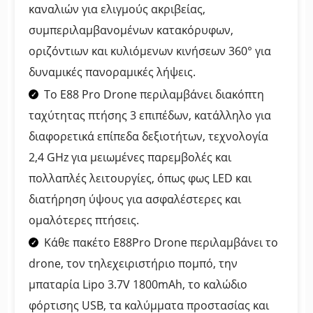
καναλιών για ελιγμούς ακριβείας,
συμπεριλαμβανομένων κατακόρυφων,
οριζόντιων και κυλιόμενων κινήσεων 360° για
δυναμικές πανοραμικές λήψεις.
Το E88 Pro Drone περιλαμβάνει διακόπτη
ταχύτητας πτήσης 3 επιπέδων, κατάλληλο για
διαφορετικά επίπεδα δεξιοτήτων, τεχνολογία
2,4 GHz για μειωμένες παρεμβολές και
πολλαπλές λειτουργίες, όπως φως LED και
διατήρηση ύψους για ασφαλέστερες και
ομαλότερες πτήσεις.
Κάθε πακέτο E88Pro Drone περιλαμβάνει το
drone, τον τηλεχειριστήριο πομπό, την
μπαταρία Lipo 3.7V 1800mAh, το καλώδιο
φόρτισης USB, τα καλύμματα προστασίας και