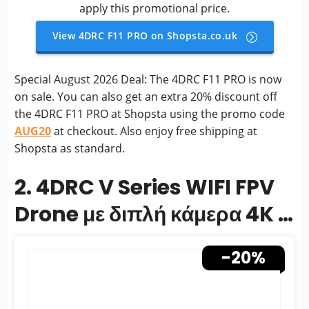
apply this promotional price.
View 4DRC F11 PRO on Shopsta.co.uk
Special August 2026 Deal: The 4DRC F11 PRO is now
on sale. You can also get an extra 20% discount off
the 4DRC F11 PRO at Shopsta using the promo code
AUG20
at checkout. Also enjoy free shipping at
Shopsta as standard.
2. 4DRC V Series WIFI FPV
Drone με διπλή κάμερα 4K -
Πτυσσόμενο RC Drone
-20%
Quadcopter