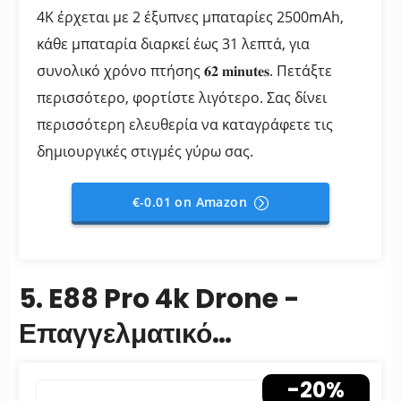
4K έρχεται με 2 έξυπνες μπαταρίες 2500mAh,
κάθε μπαταρία διαρκεί έως 31 λεπτά, για
συνολικό χρόνο πτήσης 𝟔𝟐 𝐦𝐢𝐧𝐮𝐭𝐞𝐬. Πετάξτε
περισσότερο, φορτίστε λιγότερο. Σας δίνει
περισσότερη ελευθερία να καταγράφετε τις
δημιουργικές στιγμές γύρω σας.
€-0.01 on Amazon
5. E88 Pro 4k Drone -
Επαγγελματικό
τηλεχειριζόμενο drone 4k
-20%