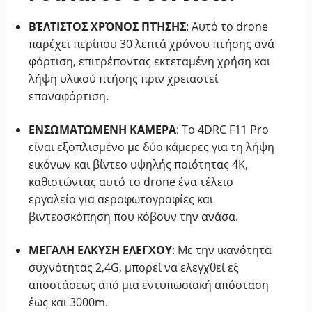
ΒΈΛΤΙΣΤΟΣ ΧΡΌΝΟΣ ΠΤΉΣΗΣ
: Αυτό το drone
παρέχει περίπου 30 λεπτά χρόνου πτήσης ανά
φόρτιση, επιτρέποντας εκτεταμένη χρήση και
λήψη υλικού πτήσης πριν χρειαστεί
επαναφόρτιση.
ΕΝΣΩΜΑΤΩΜΕΝΗ ΚΑΜΕΡΑ
: Το 4DRC F11 Pro
είναι εξοπλισμένο με δύο κάμερες για τη λήψη
εικόνων και βίντεο υψηλής ποιότητας 4K,
καθιστώντας αυτό το drone ένα τέλειο
εργαλείο για αεροφωτογραφίες και
βιντεοσκόπηση που κόβουν την ανάσα.
ΜΕΓΑΛΗ ΕΛΚΥΣΗ ΕΛΕΓΧΟΥ
: Με την ικανότητα
συχνότητας 2,4G, μπορεί να ελεγχθεί εξ
αποστάσεως από μια εντυπωσιακή απόσταση
έως και 3000m.