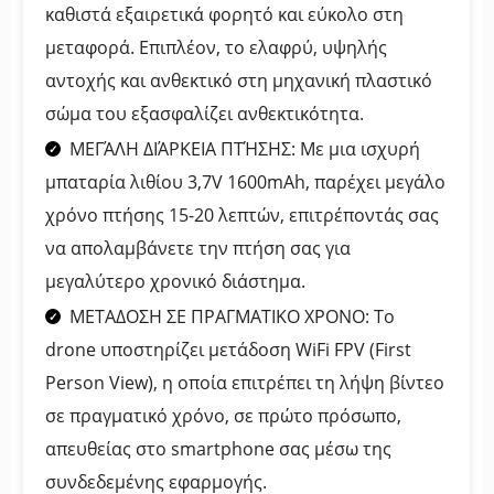
καθιστά εξαιρετικά φορητό και εύκολο στη
μεταφορά. Επιπλέον, το ελαφρύ, υψηλής
αντοχής και ανθεκτικό στη μηχανική πλαστικό
σώμα του εξασφαλίζει ανθεκτικότητα.
ΜΕΓΆΛΗ ΔΙΆΡΚΕΙΑ ΠΤΉΣΗΣ: Με μια ισχυρή
μπαταρία λιθίου 3,7V 1600mAh, παρέχει μεγάλο
χρόνο πτήσης 15-20 λεπτών, επιτρέποντάς σας
να απολαμβάνετε την πτήση σας για
μεγαλύτερο χρονικό διάστημα.
ΜΕΤΑΔΟΣΗ ΣΕ ΠΡΑΓΜΑΤΙΚΟ ΧΡΟΝΟ: Το
drone υποστηρίζει μετάδοση WiFi FPV (First
Person View), η οποία επιτρέπει τη λήψη βίντεο
σε πραγματικό χρόνο, σε πρώτο πρόσωπο,
απευθείας στο smartphone σας μέσω της
συνδεδεμένης εφαρμογής.