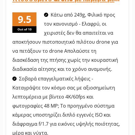
4K/60fps βίντεο,...
Κάτω από 249g, Φιλικό προς
τον κανονισμό - Ελαφρύ, οι
Out of 10
χειριστές δεν θα απαιτείται να
αποκτήσουν πιστοποιητικό πιλότου drone για
να πετάξουν το drone Απολαύστε τη
διασκέδαση της πτήσης χωρίς την κουραστική
διαδικασία αίτησης και το χρόνο αναμονής.
Σοβαρά επαγγελματικές λήψεις -
Καταγράψτε τον κόσμο σας με αξιοσημείωτη
λεπτομέρεια με βίντεο 4K/60fps και
φωτογραφίες 48 MP; Το προηγμένο σύστημα
κάμερας υποστηρίζει διπλό εγγενές ISO και
διάφραγμα f/1.7 για εικόνες υψηλής ποιότητας,
μέρα και νύχτα.