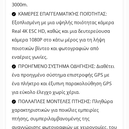
3000m.
ΚΆΜΕΡΕΣ ΕΠΑΓΓΕΛΜΑΤΙΚΉΣ ΠΟΙΌΤΗΤΑΣ:
Εξοπλισμένη με μια υψηλής ποιότητας κάμερα
Real 4K ESC HD, καθώς και μια δευτερεύουσα
κάμερα 1080P στο κάτω μέρος για τη λήψη
ποιοτικών βίντεο και φωτογραφιών από
εναέριες γωνίες.
ΠΡΟΗΓΜΕΝΟ ΣΥΣΤΗΜΑ ΟΔΗΓΗΣΗΣ: Διαθέτει
ένα προηγμένο σύστημα επιστροφής GPS με
ένα πλήκτρο και έξυπνη παρακολούθηση GPS
για εύκολο έλεγχο χωρίς χέρια.
ΠΟΛΛΑΠΛΕΣ ΜΟΝΤΕΛΕΣ ΠΤΗΣΗΣ: Πληθώρα
χαρακτηριστικών για ποικίλες εμπειρίες
πτήσης, συμπεριλαμβανομένης της
αναγνώρισης φωτογραφιών με χειρονομίες, του