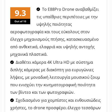
drone 4k με διπλή κάμερα και
Το E88Pro Drone αναβαθμίζει
φακό ευρείας γωνίας
τις υπαίθριες περιπέτειες με την
Out of 10
υψηλής ποιότητας
αεροφωτογραφία και τους εύκολους στον
έλεγχο μηχανισμούς πτήσης, κατασκευασμένο
από ανθεκτικά, ελαφριά και υψηλής αντοχής
μηχανικά πλαστικά.
Διαθέτει κάμερα 4K Ultra HD με σύστημα
διπλής κάμερας με διακόπτη για ευρυγώνιες
λήψεις, με μοναδική λειτουργία μουσικού ζουμ
που ενισχύει την κινηματογραφική ποιότητα
των βίντεο και των φωτογραφιών.
Σχεδιασμένο για χομπίστες και ενθουσιώδεις
χρήστες, το drone προσφέρει έλεγχο τεσσάρων