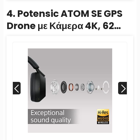
4. Potensic ATOM SE GPS
Drone με Κάμερα 4K, 62
λεπτά Χρόνος Πτήσης, <
249 g, 4KM...