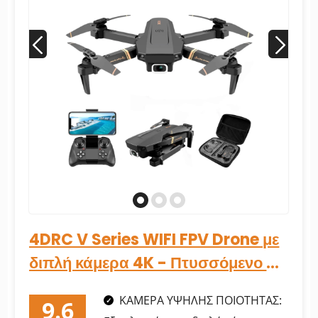
4DRC V Series WIFI FPV Drone με
διπλή κάμερα 4K - Πτυσσόμενο RC
Drone Quadcopter
ΚΑΜΕΡΑ ΥΨΗΛΗΣ ΠΟΙΟΤΗΤΑΣ: