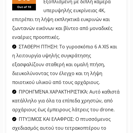
Εξοπλισμένη με διπλή κάμερα
Out of 10
υπερυψηλής ευκρίνειας 4K,
επιτρέπει τη λήψη εκπληκτικά ευκρινών και
ζωντανών εικόνων και βίντεο από μοναδικές
εναέριες προοπτικές.
ΣΤΑΘΕΡΗ ΠΤΗΣΗ: Το γυροσκόπιο 6 A XIS και
η λειτουργία υψηλής συγκράτησης
εξασφαλίζουν σταθερή και ομαλή πτήση,
διευκολύνοντας τον έλεγχο και τη λήψη
ποιοτικού υλικού από τους αρχάριους.
ΠΡΟΗΓΜΈΝΑ ΧΑΡΑΚΤΗΡΙΣΤΙΚΆ: Αυτό καθιστά
κατάλληλο για όλα τα επίπεδα χρηστών, από
αρχάριους έως έμπειρους λάτρεις του drone.
ΠΤΥΞΙΜΟΣ ΚΑΙ ΕΛΑΦΡΟΣ: Ο πτυσσόμενος
σχεδιασμός αυτού του τετρακοπτέρου το