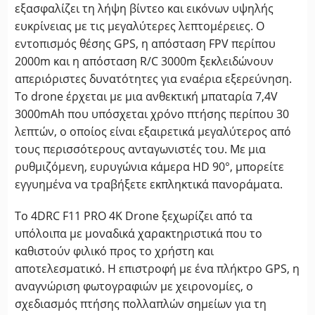
εξασφαλίζει τη λήψη βίντεο και εικόνων υψηλής
ευκρίνειας με τις μεγαλύτερες λεπτομέρειες. Ο
εντοπισμός θέσης GPS, η απόσταση FPV περίπου
2000m και η απόσταση R/C 3000m ξεκλειδώνουν
απεριόριστες δυνατότητες για εναέρια εξερεύνηση.
Το drone έρχεται με μια ανθεκτική μπαταρία 7,4V
3000mAh που υπόσχεται χρόνο πτήσης περίπου 30
λεπτών, ο οποίος είναι εξαιρετικά μεγαλύτερος από
τους περισσότερους ανταγωνιστές του. Με μια
ρυθμιζόμενη, ευρυγώνια κάμερα HD 90°, μπορείτε
εγγυημένα να τραβήξετε εκπληκτικά πανοράματα.
Το 4DRC F11 PRO 4K Drone ξεχωρίζει από τα
υπόλοιπα με μοναδικά χαρακτηριστικά που το
καθιστούν φιλικό προς το χρήστη και
αποτελεσματικό. Η επιστροφή με ένα πλήκτρο GPS, η
αναγνώριση φωτογραφιών με χειρονομίες, ο
σχεδιασμός πτήσης πολλαπλών σημείων για τη