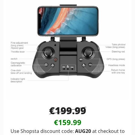
€199.99
€159.99
Use Shopsta discount code:
AUG20
at checkout to