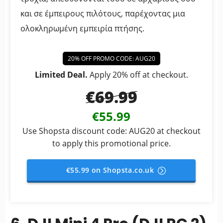
και σε έμπειρους πιλότους, παρέχοντας μια
ολοκληρωμένη εμπειρία πτήσης.
20% OFF PROMO CODE: AUG20
Limited Deal.
Apply 20% off at checkout.
€69.99
€55.99
Use Shopsta discount code: AUG20 at checkout
to apply this promotional price.
€55.99 on Shopsta.co.uk