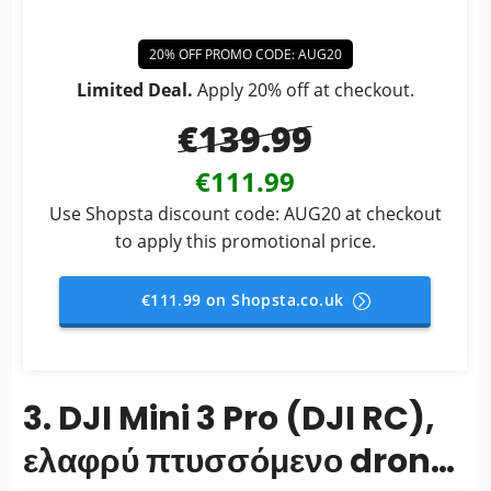
20% OFF PROMO CODE: AUG20
Limited Deal.
Apply 20% off at checkout.
€139.99
€111.99
Use Shopsta discount code: AUG20 at checkout
to apply this promotional price.
€111.99 on Shopsta.co.uk
3. DJI Mini 3 Pro (DJI RC),
ελαφρύ πτυσσόμενο drone